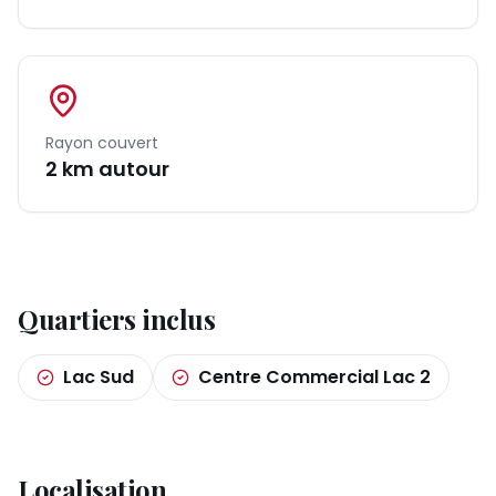
Rayon couvert
2
km autour
Quartiers inclus
Lac Sud
Centre Commercial Lac 2
Localisation