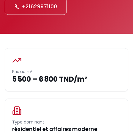
+21629971100
Prix au m²
5 500 – 6 800 TND/m²
Type dominant
résidentiel et affaires moderne