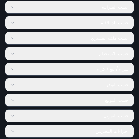
حسب الميزانية
حسب بلد الإقامة
حسب ملف المشتري
حسب الاستخدام
شراء / بيع / كراء
حسب التوفر
حسب الموقع
حسب التمويل
إجراءات المغتربين