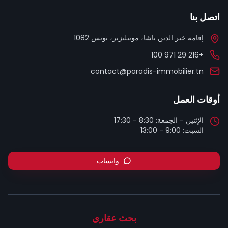
اتصل بنا
إقامة خير الدين باشا، مونبليزير، تونس 1082
+216 29 971 100
contact@paradis-immobilier.tn
أوقات العمل
السبت: 9:00 - 13:00
واتساب
بحث عقاري