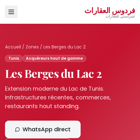
فردوس العقارات
غمراسني للعقارات
Accueil
/
Zones
/
Les Berges du Lac 2
Tunis
Acquéreurs haut de gamme
Les Berges du Lac 2
Extension moderne du Lac de Tunis.
Infrastructures récentes, commerces,
restaurants haut standing.
WhatsApp direct