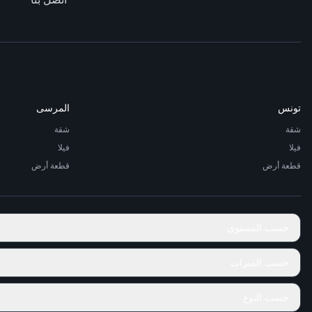
تونس
المرسى
شقة
شقة
فيلا
فيلا
قطعة أرض
قطعة أرض
حسب المستوى
حسب الميزات
حسب النوع