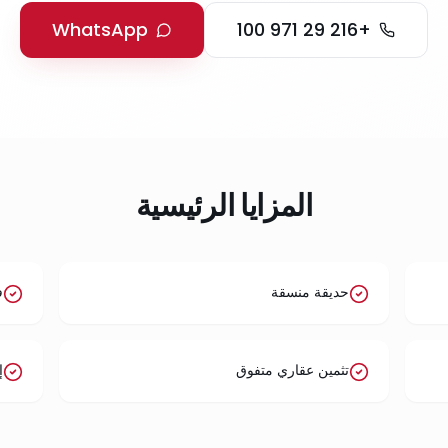
WhatsApp
+216 29 971 100
المزايا الرئيسية
حديقة منسقة
ف
تثمين عقاري متفوق
إ