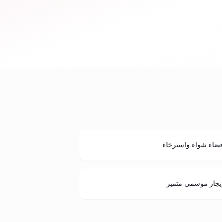
ضاء شواء واسترخاء
يجار موسمي متميز