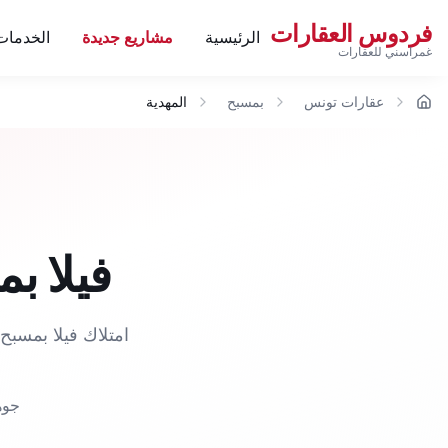
فردوس العقارات
الرئيسية
مشاريع جديدة
الخدمات
غمراسني للعقارات
عقارات تونس
بمسبح
المهدية
الرئيسية
فيلا ب
امتلاك فيلا بمسب
جوه