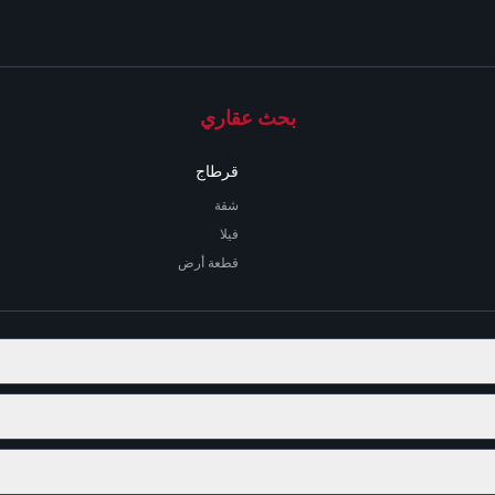
بحث عقاري
قرطاج
شقة
فيلا
قطعة أرض