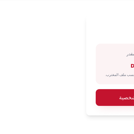
قدر
شخصية