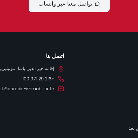
تواصل معنا عبر واتساب
اتصل بنا
إقامة خير الدين باشا، مونبليزير، 
+216 29 971 100
t@paradis-immobilier.tn
 بعد