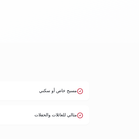
مسبح خاص أو سكني
مثالي للعائلات والحفلات