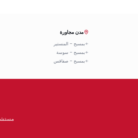
مدن مجاورة
بمسبح
–
المنستير
بمسبح
–
سوسة
بمسبح
–
صفاقس
مستشار