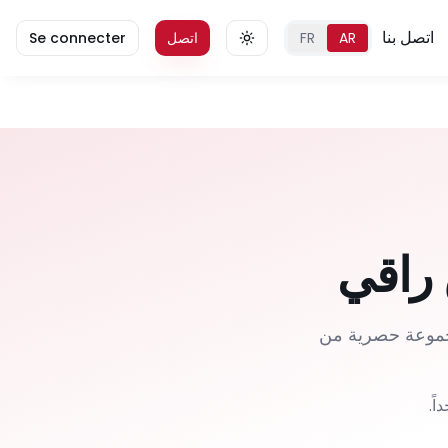
اتصل بنا
AR
FR
اتصل
Se connecter
 راقي
مجموعة حصرية من
ً.