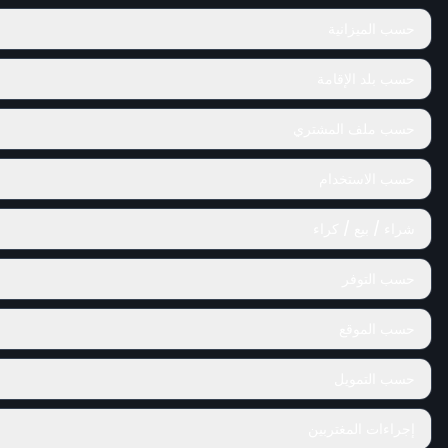
حسب الميزانية
حسب بلد الإقامة
حسب ملف المشتري
حسب الاستخدام
شراء / بيع / كراء
حسب التوفر
حسب الموقع
حسب التمويل
إجراءات المغتربين