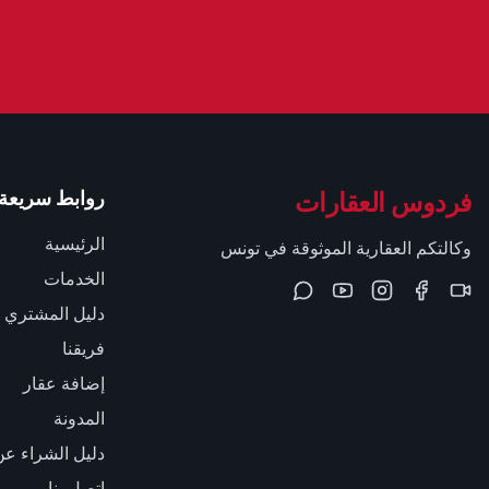
فردوس العقارات
روابط سريعة
الرئيسية
وكالتكم العقارية الموثوقة في تونس
الخدمات
دليل المشتري
فريقنا
إضافة عقار
المدونة
دليل الشراء عن
اتصل بنا