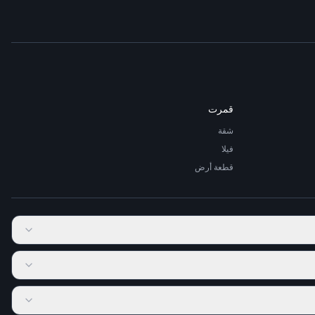
قمرت
شقة
فيلا
قطعة أرض