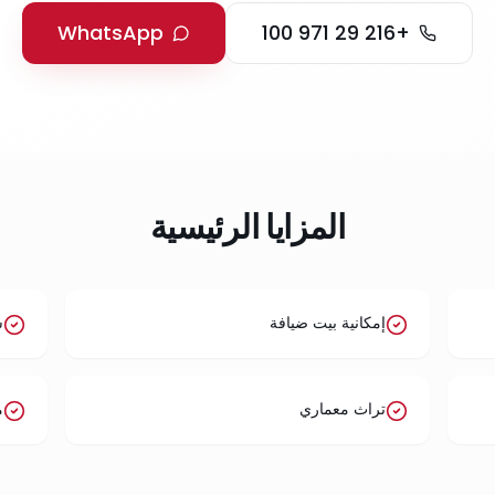
WhatsApp
+216 29 971 100
المزايا الرئيسية
إمكانية بيت ضيافة
س
تراث معماري
م