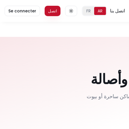
اتصل بنا
AR
FR
اتصل
Se connecter
 تصبح مساكن ساحرة أو بيوت