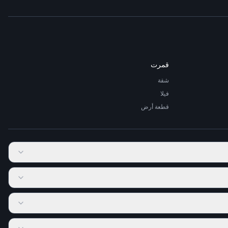
قمرت
شقة
فيلا
قطعة أرض