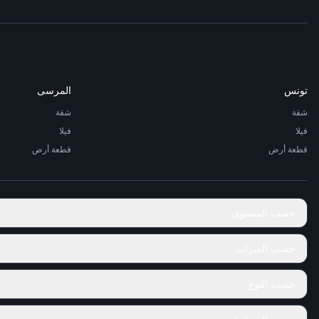
تونس
المرسى
شقة
شقة
فيلا
فيلا
قطعة أرض
قطعة أرض
حسب المستوى
حسب الميزات
حسب النوع