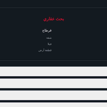
بحث عقاري
قرطاج
شقة
فيلا
قطعة أرض