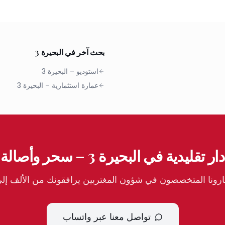
بحث آخر في البحيرة 3
استوديو
–
البحيرة 3
عمارة استثمارية
–
البحيرة 3
دار تقليدية في البحيرة 3 – سحر وأصالة
ونا المتخصصون في شؤون المغتربين يرافقونك من الألف إلى ا
تواصل معنا عبر واتساب