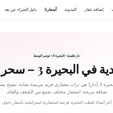
إضافة عقار
المدونة
أسعارنا
دليل الشراء عن بعد
دار تقليدية
•
البحيرة 3
•
تونس الوسط
في البحيرة 3 – سحر وأصالة
الدور التقليدية في البحيرة 3 (دار) هي تراث معماري فريد. مرممة بعناية،
ضيافة مربحة. استثمار مختلف يجمع بين الشغف والعائد.
آخر امتداد لقطب البحيرة. فرصة استثمارية استراتيجية بأسعار دخول.