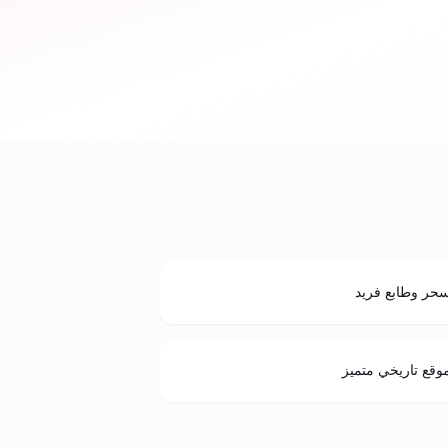
حر وطابع فريد
وقع تاريخي متميز