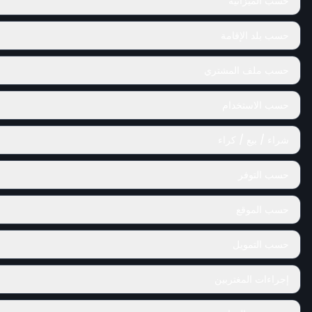
حسب الميزانية
حسب بلد الإقامة
حسب ملف المشتري
حسب الاستخدام
شراء / بيع / كراء
حسب التوفر
حسب الموقع
حسب التمويل
إجراءات المغتربين