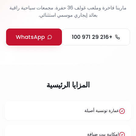
مارينا فاخرة وملعب غولف 36 حفرة. مجمعات سياحية راقية
بعائد إيجاري موسمي استثنائي.
WhatsApp
+216 29 971 100
المزايا الرئيسية
عمارة تونسية أصيلة
إمكانية بيت ضيافة