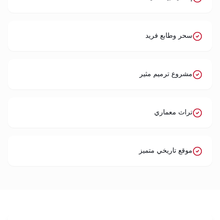
سحر وطابع فريد
مشروع ترميم مثير
تراث معماري
موقع تاريخي متميز