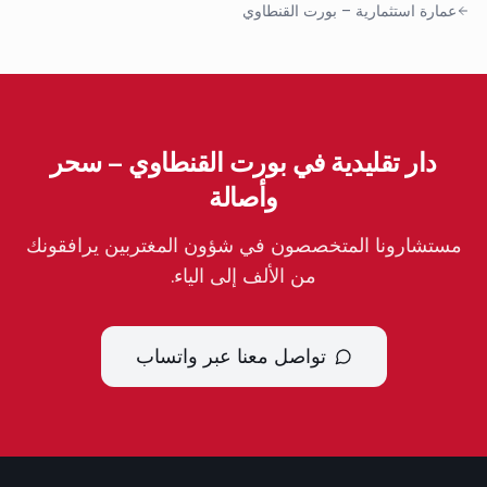
عمارة استثمارية
–
بورت القنطاوي
دار تقليدية في بورت القنطاوي – سحر
وأصالة
مستشارونا المتخصصون في شؤون المغتربين يرافقونك
من الألف إلى الياء.
تواصل معنا عبر واتساب