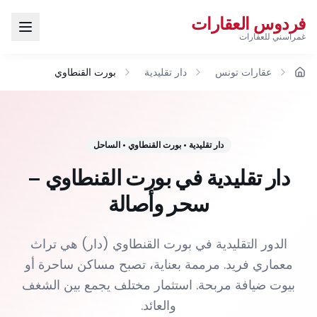
فردوس العقارات
غمراسني للعقارات
عقارات تونس
دار تقليدية
بورت القنطاوي
الرئيسية
دار تقليدية
•
بورت القنطاوي
•
الساحل
دار تقليدية في بورت القنطاوي –
سحر وأصالة
الدور التقليدية في بورت القنطاوي (دار) هي تراث
معماري فريد. مرممة بعناية، تصبح مساكن ساحرة أو
بيوت ضيافة مربحة. استثمار مختلف يجمع بين الشغف
والعائد.