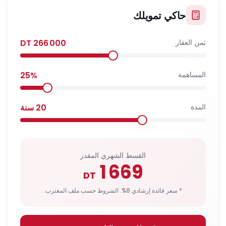
حاكي تمويلك
ثمن العقار
266 000
DT
المساهمة
%
25
المدة
20
سنة
القسط الشهري المقدر
1 669
DT
* سعر فائدة إرشادي 8%. الشروط حسب ملف المغترب.