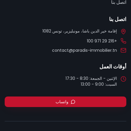
اتصل بنا
اتصل بنا
إقامة خير الدين باشا، مونبليزير، تونس 1082
+216 29 971 100
contact@paradis-immobilier.tn
أوقات العمل
السبت: 9:00 - 13:00
واتساب