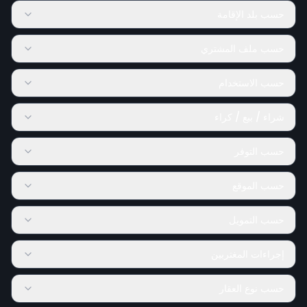
حسب بلد الإقامة
حسب ملف المشتري
حسب الاستخدام
شراء / بيع / كراء
حسب التوفر
حسب الموقع
حسب التمويل
إجراءات المغتربين
حسب نوع العقار