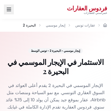
فردوس العقارات
غمراسني للعقارات
عقارات تونس
إيجار موسمي
البحيرة 2
الرئيسية
إيجار موسمي
•
البحيرة 2
•
تونس الوسط
الاستثمار في الإيجار الموسمي في
البحيرة 2
الإيجار الموسمي في البحيرة 2 يقدم أعلى العوائد في
السوق العقاري التونسي. مع نمو السياحة ومنصات مثل
Airbnb، عقار بموقع جيد يمكن أن يولد 10 إلى 15% عائد
سنوي. فردوس العقارية تقدم الإدارة الكاملة في غيابك.