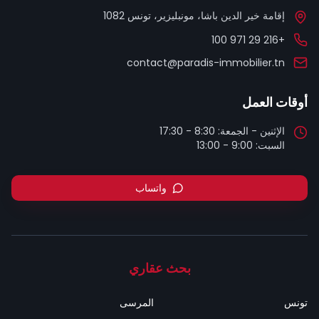
إقامة خير الدين باشا، مونبليزير، تونس 1082
+216 29 971 100
contact@paradis-immobilier.tn
أوقات العمل
السبت: 9:00 - 13:00
واتساب
بحث عقاري
تونس
المرسى