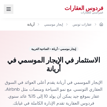
فردوس العقارات
غمراسني للعقارات
عقارات تونس
إيجار موسمي
أريانة
الرئيسية
إيجار موسمي
•
أريانة
•
الضاحية الغربية
الاستثمار في الإيجار الموسمي في
أريانة
الإيجار الموسمي في أريانة يقدم أعلى العوائد في السوق
العقاري التونسي. مع نمو السياحة ومنصات مثل Airbnb،
عقار بموقع جيد يمكن أن يولد 10 إلى 15% عائد سنوي.
فردوس العقارية تقدم الإدارة الكاملة في غيابك.