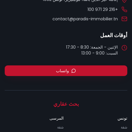
+216 29 971 100
contact@paradis-immobilier.tn
أوقات العمل
السبت: 9:00 - 13:00
واتساب
بحث عقاري
تونس
المرسى
شقة
شقة