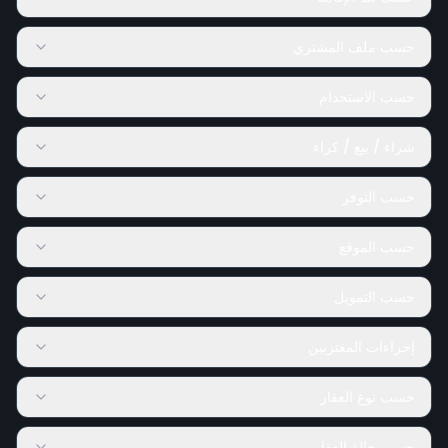
حسب ملف المشتري
حسب الاستخدام
شراء / بيع / كراء
حسب التوفر
حسب الموقع
حسب التمويل
إجراءات المغتربين
حسب نوع العقار
حسب حالة العقار