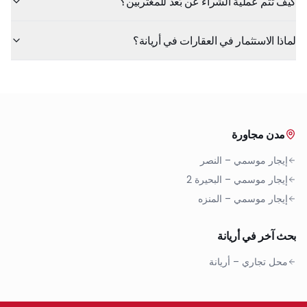
كيف تتم عملية الشراء عن بُعد للمغتربين؟
لماذا الاستثمار في العقارات في أريانة؟
مدن مجاورة
إيجار موسمي
–
النصر
إيجار موسمي
–
البحيرة 2
إيجار موسمي
–
المنزه
بحث آخر في أريانة
محل تجاري
–
أريانة