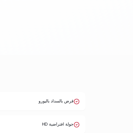
قرض بالسداد باليورو
جولة افتراضية HD