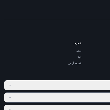
قمرت
شقة
فيلا
قطعة أرض