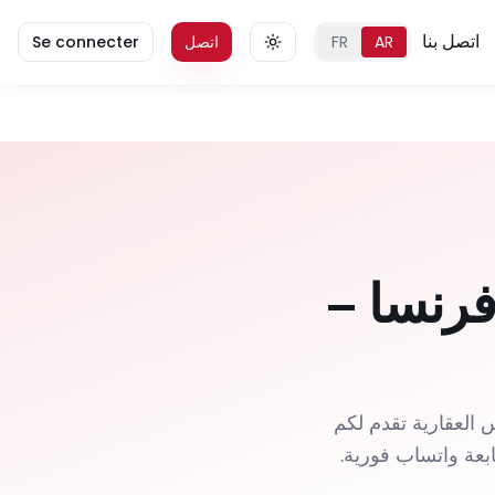
اتصل بنا
AR
FR
اتصل
Se connecter
فرنسا –
استثمروا بطمأنينة في العقارات في البحيرة 3. فردوس العقارية تقدم لكم
بعة واتساب فورية.