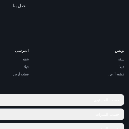
اتصل بنا
تونس
المرسى
شقة
شقة
فيلا
فيلا
قطعة أرض
قطعة أرض
حسب المستوى
حسب الميزات
حسب النوع