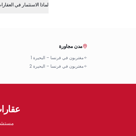
لماذا الاستثمار في العقارات
مدن مجاورة
مغتربون في فرنسا
–
البحيرة 1
مغتربون في فرنسا
–
البحيرة 2
عقارات
مستشار