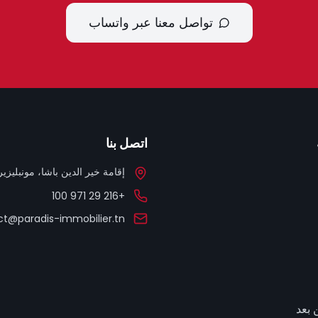
تواصل معنا عبر واتساب
اتصل بنا
إقامة خير الدين باشا، مونبليزير، 
+216 29 971 100
t@paradis-immobilier.tn
 بعد