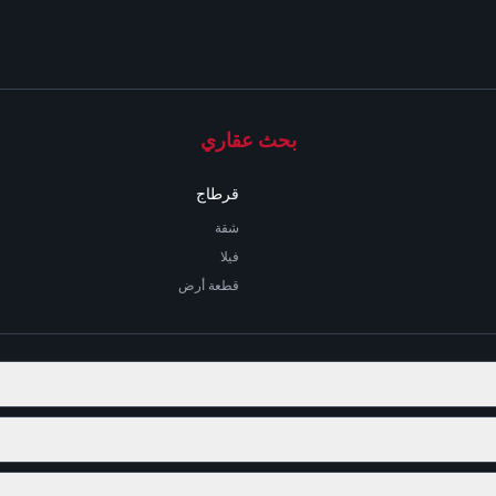
بحث عقاري
قرطاج
شقة
فيلا
قطعة أرض