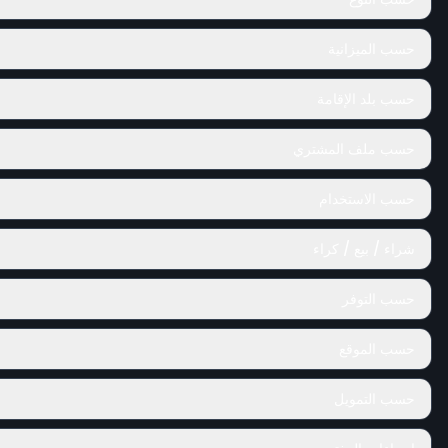
حسب الميزانية
حسب بلد الإقامة
حسب ملف المشتري
حسب الاستخدام
شراء / بيع / كراء
حسب التوفر
حسب الموقع
حسب التمويل