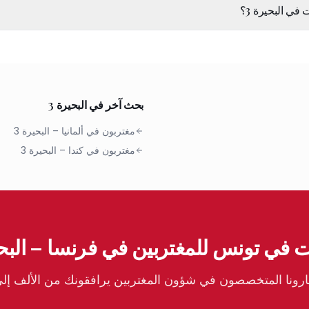
 في البحيرة 3؟
بحث آخر في البحيرة 3
مغتربون في ألمانيا
–
البحيرة 3
مغتربون في كندا
–
البحيرة 3
 في تونس للمغتربين في فرنسا – البحي
ونا المتخصصون في شؤون المغتربين يرافقونك من الألف إلى ا