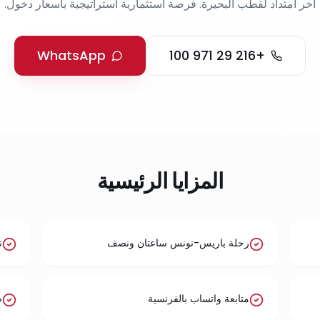
آخر امتداد لقطب البحيرة. فرصة استثمارية استراتيجية بأسعار دخول.
WhatsApp
+216 29 971 100
المزايا الرئيسية
رحلة باريس-تونس ساعتان ونصف
ت
متابعة واتساب بالفرنسية
ض