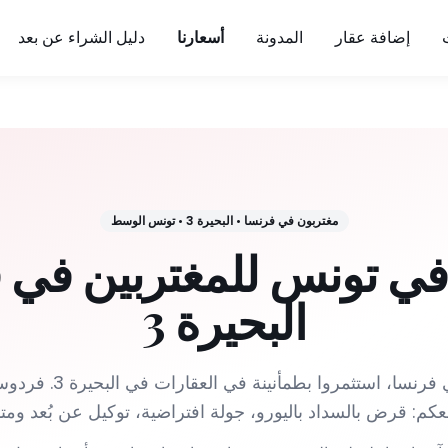
إضافة عقار
المدونة
أسعارنا
دليل الشراء عن بعد
مغتربون في فرنسا
•
البحيرة 3
•
تونس الوسط
ي تونس للمغتربين في 
البحيرة 3
تونسيون مقيمون في فرنسا، 
كم: قرض بالسداد باليورو، جولة افتراضية، توكيل عن بُعد ومتا