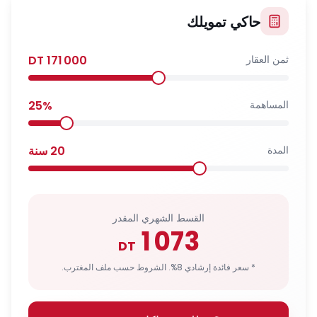
حاكي تمويلك
ثمن العقار
171 000
DT
المساهمة
%
25
المدة
20
سنة
القسط الشهري المقدر
1 073
DT
* سعر فائدة إرشادي 8%. الشروط حسب ملف المغترب.