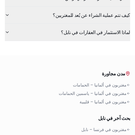
كيف تتم عملية الشراء عن بُعد للمغتربين؟
لماذا الاستثمار في العقارات في نابل؟
مدن مجاورة
مغتربون في ألمانيا
–
الحمامات
مغتربون في ألمانيا
–
ياسمين الحمامات
مغتربون في ألمانيا
–
قليبية
بحث آخر في نابل
مغتربون في فرنسا
–
نابل