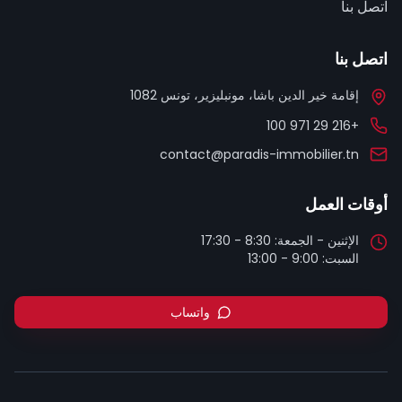
اتصل بنا
اتصل بنا
إقامة خير الدين باشا، مونبليزير، تونس 1082
+216 29 971 100
contact@paradis-immobilier.tn
أوقات العمل
السبت: 9:00 - 13:00
واتساب