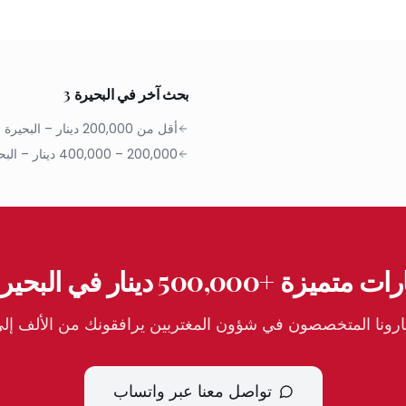
بحث آخر في البحيرة 3
أقل من 200,000 دينار
–
البحيرة 3
200,000 – 400,000 دينار
–
البح
تميزة +500,000 دينار في البحيرة 3
ونا المتخصصون في شؤون المغتربين يرافقونك من الألف إلى ا
تواصل معنا عبر واتساب