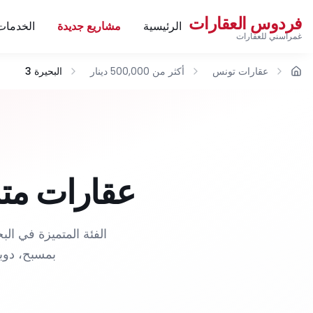
فردوس العقارات
الرئيسية
مشاريع جديدة
الخدمات
غمراسني للعقارات
عقارات تونس
أكثر من 500,000 دينار
البحيرة 3
الرئيسية
عقارات متميزة +500,000 دين
بمسبح، دوبل