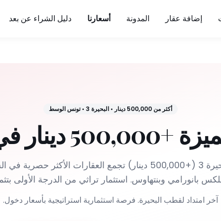
إضافة عقار
المدونة
أسعارنا
دليل الشراء عن بعد
أكثر من 500,000 دينار
•
البحيرة 3
•
تونس الوسط
ار في البحيرة 3
الفئة المتميزة في البحيرة 3 (+500,000 دينار) تجمع العقارات الأكث
كس بانورامي وبنتهاوس. استثمار تراثي من الدرجة الأولى بتث
آخر امتداد لقطب البحيرة. فرصة استثمارية استراتيجية بأسعار دخول.