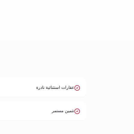
عقارات استثنائية نادرة
تثمين مستمر