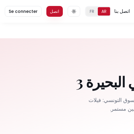
اتصل بنا
AR
FR
اتصل
Se connecter
ر حصرية في السوق التونسي: فيلات
مين مستمر.