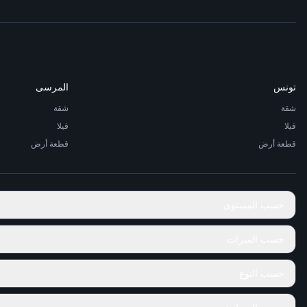
تونس
المرسى
شقة
شقة
فيلا
فيلا
قطعة أرض
قطعة أرض
حسب المستوى
حسب الميزات
حسب النوع