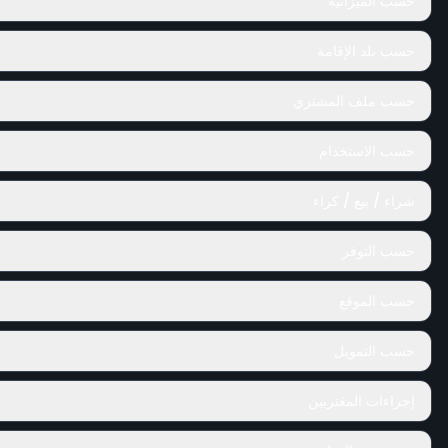
حسب الميزانية
حسب بلد الإقامة
حسب ملف المشتري
حسب الاستخدام
شراء / بيع / كراء
حسب التوفر
حسب الموقع
حسب التمويل
إجراءات المغتربين