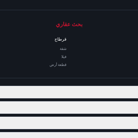
بحث عقاري
قرطاج
شقة
فيلا
قطعة أرض