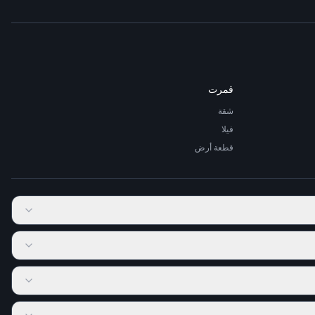
قمرت
شقة
فيلا
قطعة أرض