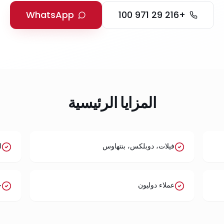
WhatsApp
+216 29 971 100
المزايا الرئيسية
فيلات، دوبلكس، بنتهاوس
ا
عملاء دوليون
خد