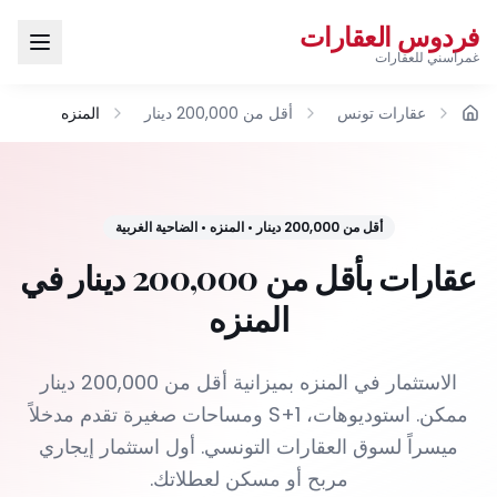
فردوس العقارات
غمراسني للعقارات
عقارات تونس
أقل من 200,000 دينار
المنزه
الرئيسية
أقل من 200,000 دينار
•
المنزه
•
الضاحية الغربية
عقارات بأقل من 200,000 دينار في
المنزه
الاستثمار في المنزه بميزانية أقل من 200,000 دينار
ممكن. استوديوهات، S+1 ومساحات صغيرة تقدم مدخلاً
ميسراً لسوق العقارات التونسي. أول استثمار إيجاري
مربح أو مسكن لعطلاتك.