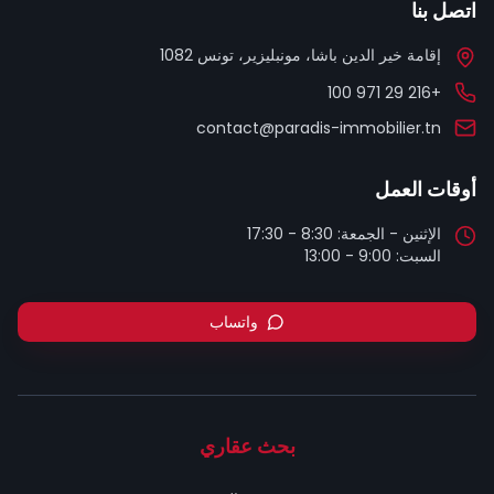
اتصل بنا
إقامة خير الدين باشا، مونبليزير، تونس 1082
+216 29 971 100
contact@paradis-immobilier.tn
أوقات العمل
السبت: 9:00 - 13:00
واتساب
بحث عقاري