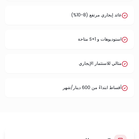
عائد إيجاري مرتفع (8-10%)
استوديوهات و S+1 متاحة
مثالي للاستثمار الإيجاري
أقساط ابتداءً من 600 دينار/شهر