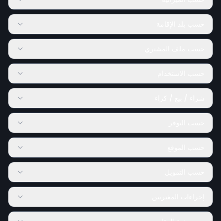
حسب بلد الإقامة
حسب ملف المشتري
حسب الاستخدام
شراء / بيع / كراء
حسب التوفر
حسب الموقع
حسب التمويل
إجراءات المغتربين