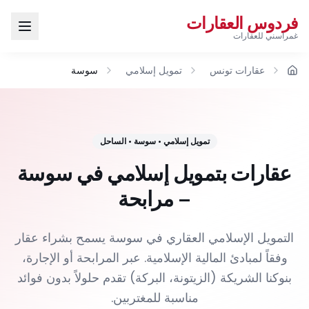
فردوس العقارات
غمراسني للعقارات
عقارات تونس
تمويل إسلامي
سوسة
الرئيسية
تمويل إسلامي
•
سوسة
•
الساحل
عقارات بتمويل إسلامي في سوسة
– مرابحة
التمويل الإسلامي العقاري في سوسة يسمح بشراء عقار
وفقاً لمبادئ المالية الإسلامية. عبر المرابحة أو الإجارة،
بنوكنا الشريكة (الزيتونة، البركة) تقدم حلولاً بدون فوائد
مناسبة للمغتربين.