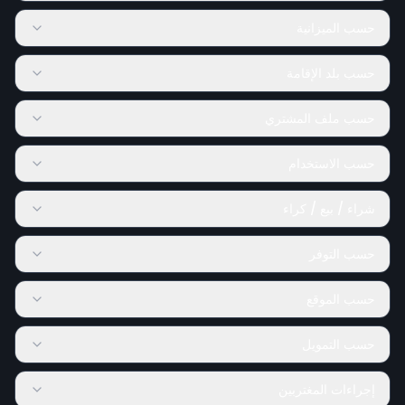
حسب الميزانية
حسب بلد الإقامة
حسب ملف المشتري
حسب الاستخدام
شراء / بيع / كراء
حسب التوفر
حسب الموقع
حسب التمويل
إجراءات المغتربين