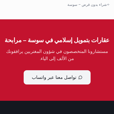
شراء بدون قرض
–
سوسة
عقارات بتمويل إسلامي في سوسة – مرابحة
مستشارونا المتخصصون في شؤون المغتربين يرافقونك
من الألف إلى الياء.
تواصل معنا عبر واتساب