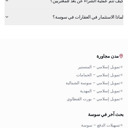
كيف تتم عملية الشراء عن بُعد للمغتربين؟
لماذا الاستثمار في العقارات في سوسة؟
مدن مجاورة
تمويل إسلامي
–
المنستير
تمويل إسلامي
–
الحمامات
تمويل إسلامي
–
سوسة الشمالية
تمويل إسلامي
–
المهدية
تمويل إسلامي
–
بورت القنطاوي
بحث آخر في سوسة
تسهيلات الدفع
–
سوسة