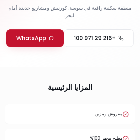
منطقة سكنية راقية في سوسة. كورنيش ومشاريع جديدة أمام
البحر.
WhatsApp
+216 29 971 100
المزايا الرئيسية
مفروش ومزين
مطبخ مجهز 100%