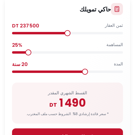
حاكي تمويلك
ثمن العقار
237 500
DT
المساهمة
%
25
المدة
20
سنة
القسط الشهري المقدر
1 490
DT
* سعر فائدة إرشادي 8%. الشروط حسب ملف المغترب.