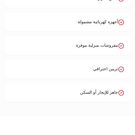
أجهزة كهربائية مشمولة
مفروشات منزلية موفرة
تزيين احترافي
جاهز للإيجار أو السكن