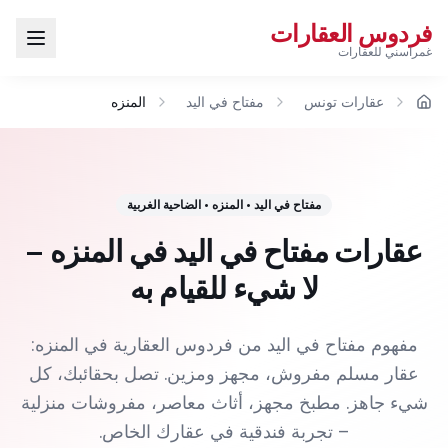
فردوس العقارات
غمراسني للعقارات
عقارات تونس
مفتاح في اليد
المنزه
الرئيسية
مفتاح في اليد
•
المنزه
•
الضاحية الغربية
عقارات مفتاح في اليد في المنزه –
لا شيء للقيام به
مفهوم مفتاح في اليد من فردوس العقارية في المنزه:
عقار مسلم مفروش، مجهز ومزين. تصل بحقائبك، كل
شيء جاهز. مطبخ مجهز، أثاث معاصر، مفروشات منزلية
– تجربة فندقية في عقارك الخاص.