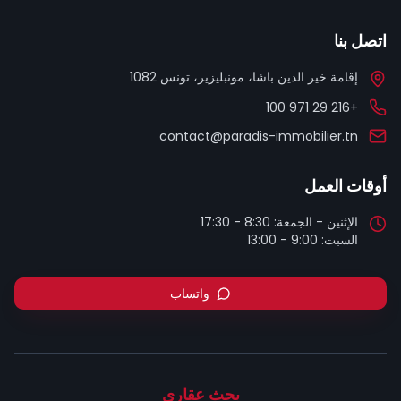
اتصل بنا
إقامة خير الدين باشا، مونبليزير، تونس 1082
+216 29 971 100
contact@paradis-immobilier.tn
أوقات العمل
السبت: 9:00 - 13:00
واتساب
بحث عقاري