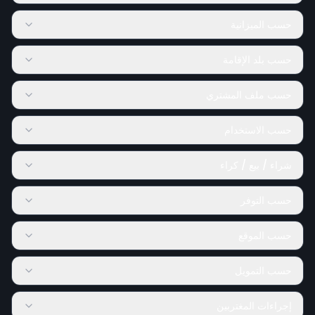
حسب الميزانية
حسب بلد الإقامة
حسب ملف المشتري
حسب الاستخدام
شراء / بيع / كراء
حسب التوفر
حسب الموقع
حسب التمويل
إجراءات المغتربين