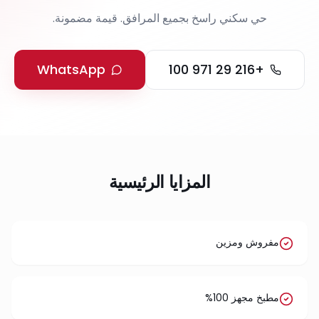
حي سكني راسخ بجميع المرافق. قيمة مضمونة.
WhatsApp
+216 29 971 100
المزايا الرئيسية
مفروش ومزين
مطبخ مجهز 100%