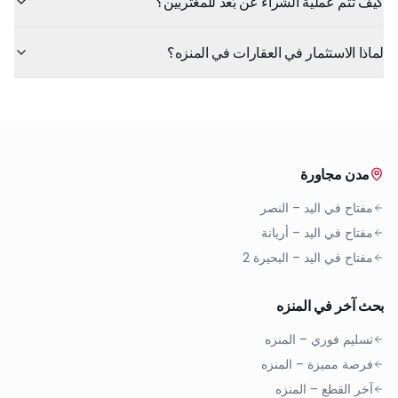
كيف تتم عملية الشراء عن بُعد للمغتربين؟
لماذا الاستثمار في العقارات في المنزه؟
مدن مجاورة
مفتاح في اليد
–
النصر
مفتاح في اليد
–
أريانة
مفتاح في اليد
–
البحيرة 2
بحث آخر في المنزه
تسليم فوري
–
المنزه
فرصة مميزة
–
المنزه
آخر القطع
–
المنزه