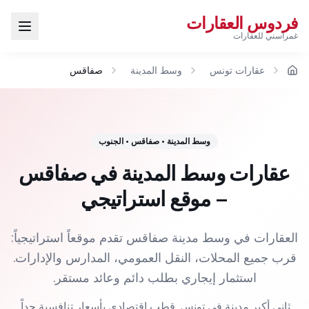
فردوس العقارات
غمراسني للعقارات
عقارات تونس
وسط المدينة
صفاقس
الرئيسية
وسط المدينة
•
صفاقس
•
الجنوب
عقارات وسط المدينة في صفاقس
– موقع استراتيجي
العقارات في وسط مدينة صفاقس تقدم موقعاً استراتيجياً:
قرب جميع المحلات، النقل العمومي، المدارس والإدارات.
استثمار إيجاري بطلب دائم وعائد مستقر.
ثاني أكبر مدينة في تونس. قطب اقتصادي بأسعار تنافسية جداً.