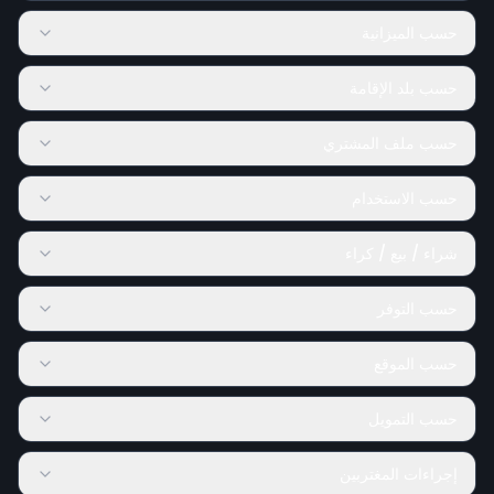
حسب الميزانية
حسب بلد الإقامة
حسب ملف المشتري
حسب الاستخدام
شراء / بيع / كراء
حسب التوفر
حسب الموقع
حسب التمويل
إجراءات المغتربين