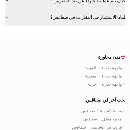
كيف تتم عملية الشراء عن بُعد للمغتربين؟
لماذا الاستثمار في العقارات في صفاقس؟
مدن مجاورة
واجهة بحرية
–
المهدية
واجهة بحرية
–
سوسة
واجهة بحرية
–
جربة
بحث آخر في صفاقس
وسط المدينة
–
صفاقس
مجمع مغلق
–
صفاقس
قريب من الشاطئ
–
صفاقس