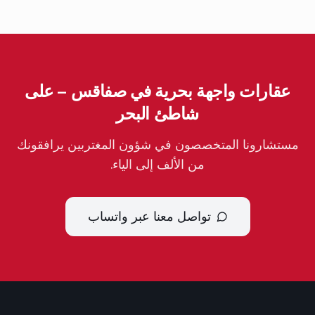
عقارات واجهة بحرية في صفاقس – على
شاطئ البحر
مستشارونا المتخصصون في شؤون المغتربين يرافقونك
من الألف إلى الياء.
تواصل معنا عبر واتساب