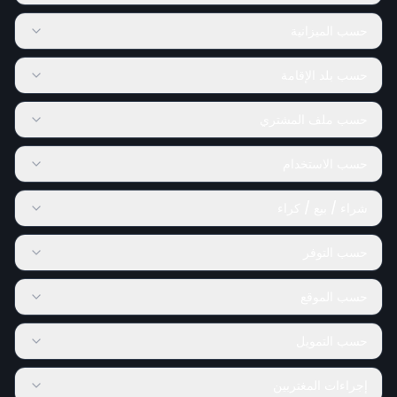
حسب الميزانية
حسب بلد الإقامة
حسب ملف المشتري
حسب الاستخدام
شراء / بيع / كراء
حسب التوفر
حسب الموقع
حسب التمويل
إجراءات المغتربين