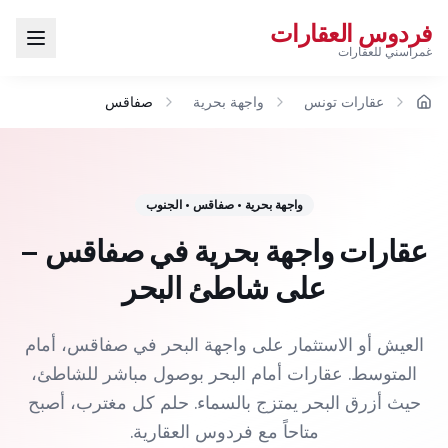
فردوس العقارات
غمراسني للعقارات
عقارات تونس
واجهة بحرية
صفاقس
الرئيسية
واجهة بحرية
•
صفاقس
•
الجنوب
عقارات واجهة بحرية في صفاقس –
على شاطئ البحر
العيش أو الاستثمار على واجهة البحر في صفاقس، أمام
المتوسط. عقارات أمام البحر بوصول مباشر للشاطئ،
حيث أزرق البحر يمتزج بالسماء. حلم كل مغترب، أصبح
متاحاً مع فردوس العقارية.