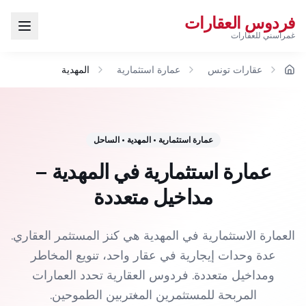
فردوس العقارات
غمراسني للعقارات
عقارات تونس
عمارة استثمارية
المهدية
الرئيسية
عمارة استثمارية
•
المهدية
•
الساحل
عمارة استثمارية في المهدية –
مداخيل متعددة
العمارة الاستثمارية في المهدية هي كنز المستثمر العقاري.
عدة وحدات إيجارية في عقار واحد، تنويع المخاطر
ومداخيل متعددة. فردوس العقارية تحدد العمارات
المربحة للمستثمرين المغتربين الطموحين.