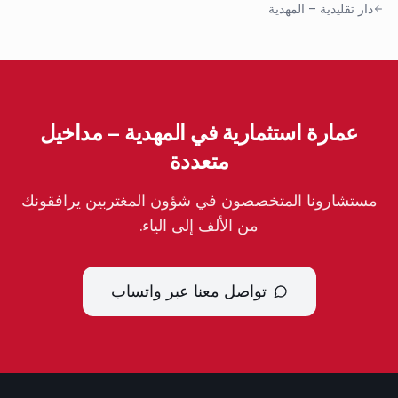
دار تقليدية
–
المهدية
عمارة استثمارية في المهدية – مداخيل
متعددة
مستشارونا المتخصصون في شؤون المغتربين يرافقونك
من الألف إلى الياء.
تواصل معنا عبر واتساب