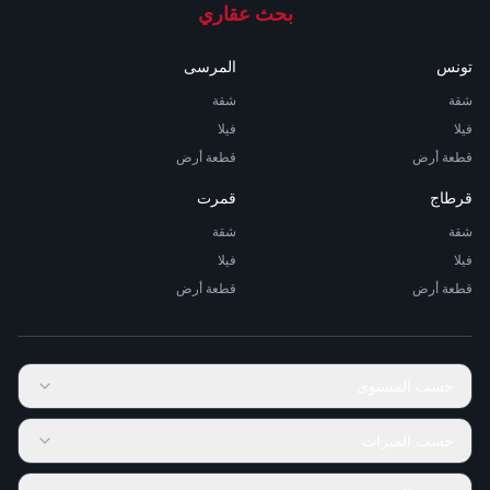
بحث عقاري
تونس
المرسى
شقة
شقة
فيلا
فيلا
قطعة أرض
قطعة أرض
قرطاج
قمرت
شقة
شقة
فيلا
فيلا
قطعة أرض
قطعة أرض
حسب المستوى
حسب الميزات