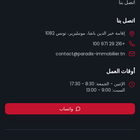
اتصل بنا
اتصل بنا
إقامة خير الدين باشا، مونبليزير، تونس 1082
+216 29 971 100
contact@paradis-immobilier.tn
أوقات العمل
السبت: 9:00 - 13:00
واتساب