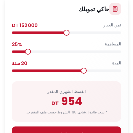
حاكي تمويلك
ثمن العقار
152 000
DT
المساهمة
%
25
المدة
20
سنة
القسط الشهري المقدر
954
DT
* سعر فائدة إرشادي 8%. الشروط حسب ملف المغترب.