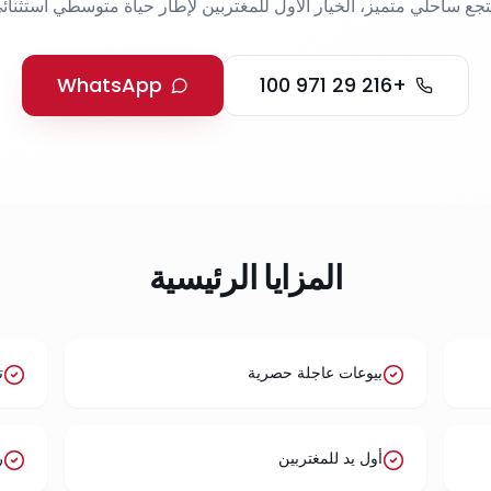
تجع ساحلي متميز، الخيار الأول للمغتربين لإطار حياة متوسطي استثنائي
WhatsApp
+216 29 971 100
المزايا الرئيسية
بيوعات عاجلة حصرية
ت
أول يد للمغتربين
ر