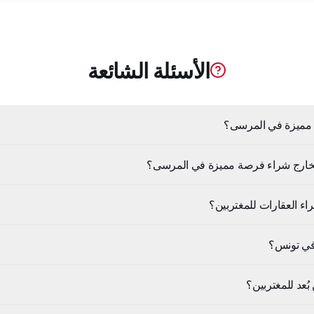
الأسئلة الشائعة
مميزة في المرسى؟
لخارج شراء فرصة مميزة في المرسى؟
اء العقارات للمغتربين؟
في تونس؟
ُعد للمغتربين؟