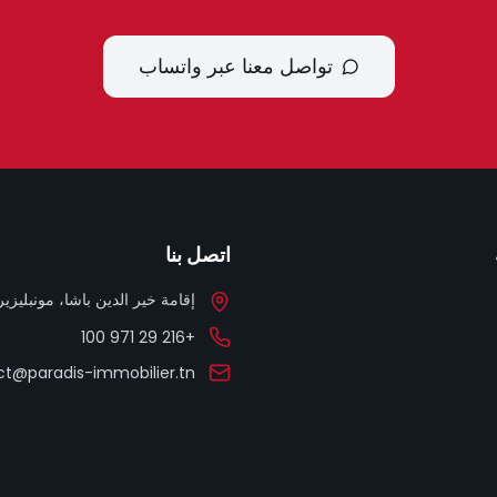
تواصل معنا عبر واتساب
اتصل بنا
إقامة خير الدين باشا، مونبليزير، 
+216 29 971 100
t@paradis-immobilier.tn