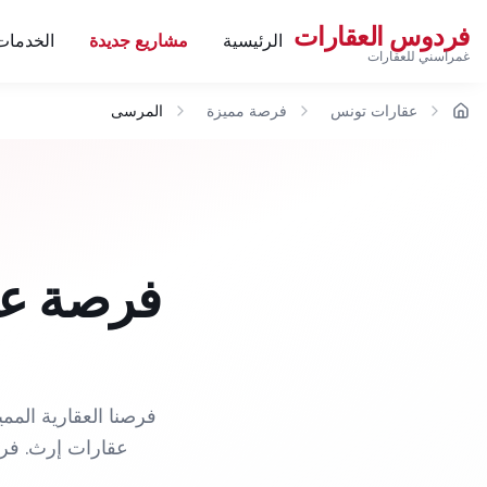
فردوس العقارات
الرئيسية
مشاريع جديدة
الخدمات
غمراسني للعقارات
عقارات تونس
فرصة مميزة
المرسى
الرئيسية
فرصة عق
فرصنا العقارية ال
عقارات إرث. فردو