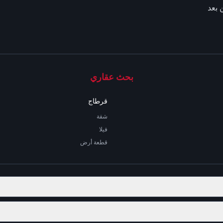
 بعد
بحث عقاري
قرطاج
شقة
فيلا
قطعة أرض