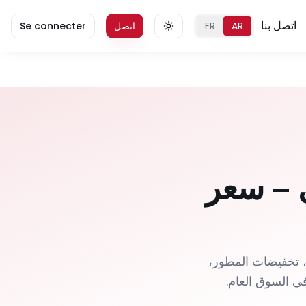
اتصل بنا
AR
FR
اتصل
Se connecter
 – سعر
 تخفيضات المطور،
في السوق العام.