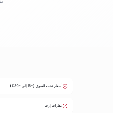
من
أسعار تحت السوق (-15 إلى -30%)
عقارات إرث