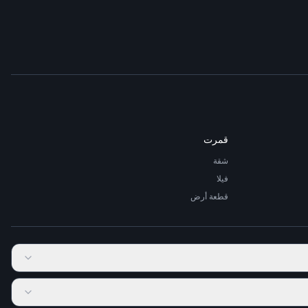
قمرت
شقة
فيلا
قطعة أرض