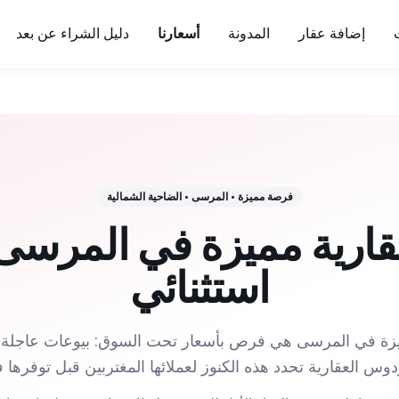
إضافة عقار
المدونة
أسعارنا
دليل الشراء عن بعد
فرصة مميزة
•
المرسى
•
الضاحية الشمالية
ارية مميزة في المرسى
استثنائي
مميزة في المرسى هي فرص بأسعار تحت السوق: بيوعات عاجلة،
س العقارية تحدد هذه الكنوز لعملائها المغتربين قبل توفرها 