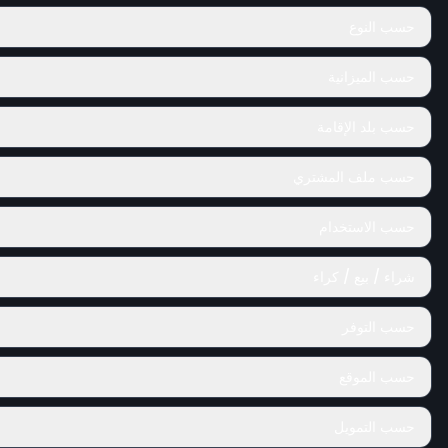
حسب النوع
حسب الميزانية
حسب بلد الإقامة
حسب ملف المشتري
حسب الاستخدام
شراء / بيع / كراء
حسب التوفر
حسب الموقع
حسب التمويل