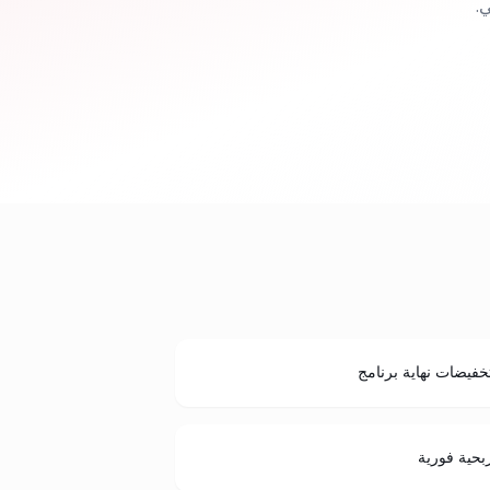
.
خفيضات نهاية برنامج
بحية فورية