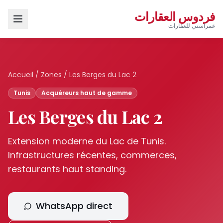
فردوس العقارات
غمراسني للعقارات
Accueil
/
Zones
/
Les Berges du Lac 2
Tunis
Acquéreurs haut de gamme
Les Berges du Lac 2
Extension moderne du Lac de Tunis.
Infrastructures récentes, commerces,
restaurants haut standing.
WhatsApp direct