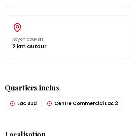
Rayon couvert
2
km autour
Quartiers inclus
Lac Sud
Centre Commercial Lac 2
Localisation