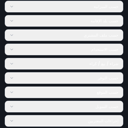
حسب الميزانية
حسب بلد الإقامة
حسب ملف المشتري
حسب الاستخدام
شراء / بيع / كراء
حسب التوفر
حسب الموقع
حسب التمويل
إجراءات المغتربين