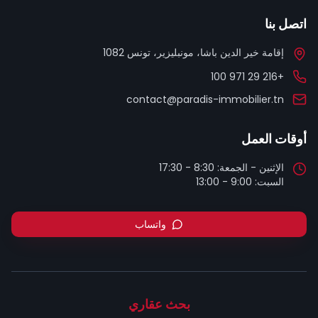
اتصل بنا
إقامة خير الدين باشا، مونبليزير، تونس 1082
+216 29 971 100
contact@paradis-immobilier.tn
أوقات العمل
السبت: 9:00 - 13:00
واتساب
بحث عقاري