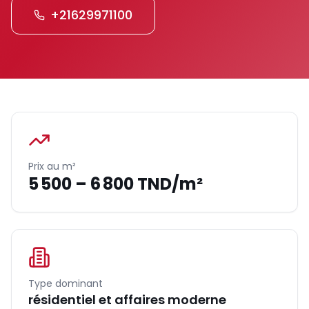
+21629971100
Prix au m²
5 500 – 6 800 TND/m²
Type dominant
résidentiel et affaires moderne