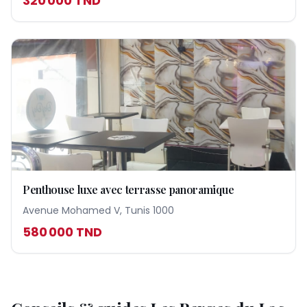
320 000
TND
Penthouse luxe avec terrasse panoramique
Avenue Mohamed V, Tunis 1000
580 000
TND