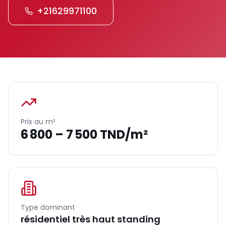
+21629971100
Prix au m²
6 800 – 7 500 TND/m²
Type dominant
résidentiel très haut standing