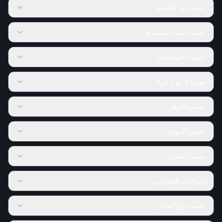
حسب بلد الإقامة
حسب ملف المشتري
حسب الاستخدام
شراء / بيع / كراء
حسب التوفر
حسب الموقع
حسب التمويل
إجراءات المغتربين
حسب نوع العقار