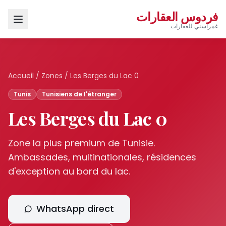
فردوس العقارات
غمراسني للعقارات
Accueil
/
Zones
/
Les Berges du Lac 0
Tunis
Tunisiens de l'étranger
Les Berges du Lac 0
Zone la plus premium de Tunisie.
Ambassades, multinationales, résidences
d'exception au bord du lac.
WhatsApp direct