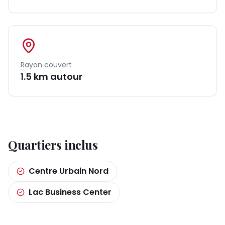
Rayon couvert
1.5
km autour
Quartiers inclus
Centre Urbain Nord
Lac Business Center