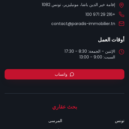
إقامة خير الدين باشا، مونبليزير، تونس 1082
+216 29 971 100
contact@paradis-immobilier.tn
أوقات العمل
السبت: 9:00 - 13:00
واتساب
بحث عقاري
تونس
المرسى