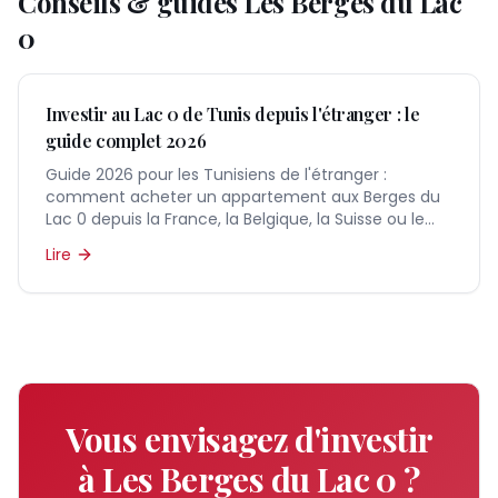
Conseils & guides
Les Berges du Lac
0
Investir au Lac 0 de Tunis depuis l'étranger : le
guide complet 2026
Guide 2026 pour les Tunisiens de l'étranger :
comment acheter un appartement aux Berges du
Lac 0 depuis la France, la Belgique, la Suisse ou le
Canada.
Lire
Vous envisagez d'investir
à
Les Berges du Lac 0
?