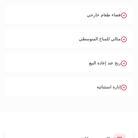
فضاء طعام خارجي
مثالي للمناخ المتوسطي
ربح عند إعادة البيع
إنارة استثنائية