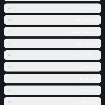
حسب الميزانية
حسب بلد الإقامة
حسب ملف المشتري
حسب الاستخدام
شراء / بيع / كراء
حسب التوفر
حسب الموقع
حسب التمويل
إجراءات المغتربين