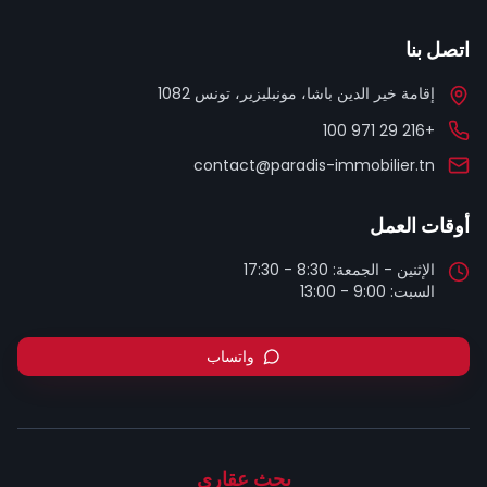
اتصل بنا
إقامة خير الدين باشا، مونبليزير، تونس 1082
+216 29 971 100
contact@paradis-immobilier.tn
أوقات العمل
السبت: 9:00 - 13:00
واتساب
بحث عقاري