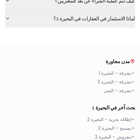
كيف تتم عملية الشراء عن بُعد للمغتربين؟
لماذا الاستثمار في العقارات في البحيرة 2؟
مدن مجاورة
بشرفة
–
البحيرة 1
بشرفة
–
البحيرة 3
بشرفة
–
النصر
بحث آخر في البحيرة 2
إطلالة بحرية
–
البحيرة 2
بمسبح
–
البحيرة 2
مفروش
–
البحيرة 2