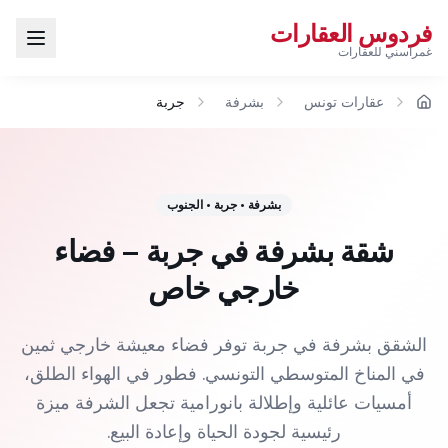
فردوس العقارات
غمراسني للعقارات
عقارات تونس
بشرفة
جربة
الرئيسية
بشرفة
•
جربة
•
الجنوب
شقة بشرفة في جربة – فضاء
خارجي خاص
الشقق بشرفة في جربة توفر فضاء معيشة خارجي ثمين
في المناخ المتوسطي التونسي. فطور في الهواء الطلق،
أمسيات عائلية وإطلالة بانورامية تجعل الشرفة ميزة
رئيسية لجودة الحياة وإعادة البيع.