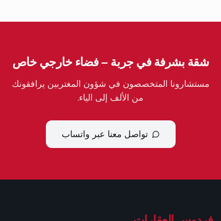
شقة بشرفة في جربة – فضاء خارجي خاص
مستشارونا المتخصصون في شؤون المغتربين يرافقونك
من الألف إلى الياء.
تواصل معنا عبر واتساب
فردوس العقارات