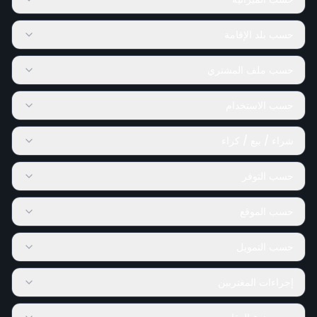
حسب بلد الإقامة
حسب ملف المشتري
حسب الاستخدام
شراء / بيع / كراء
حسب التوفر
حسب الموقع
حسب التمويل
إجراءات المغتربين