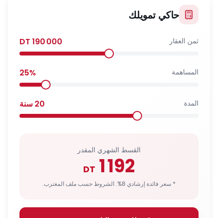
حاكي تمويلك
ثمن العقار
190 000
DT
المساهمة
%
25
المدة
20
سنة
القسط الشهري المقدر
1 192
DT
* سعر فائدة إرشادي 8%. الشروط حسب ملف المغترب.