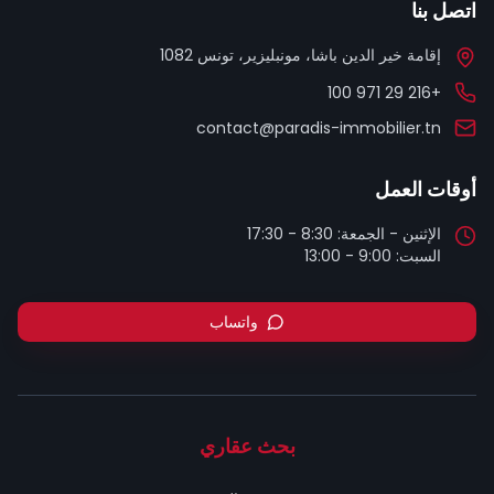
اتصل بنا
إقامة خير الدين باشا، مونبليزير، تونس 1082
+216 29 971 100
contact@paradis-immobilier.tn
أوقات العمل
السبت: 9:00 - 13:00
واتساب
بحث عقاري