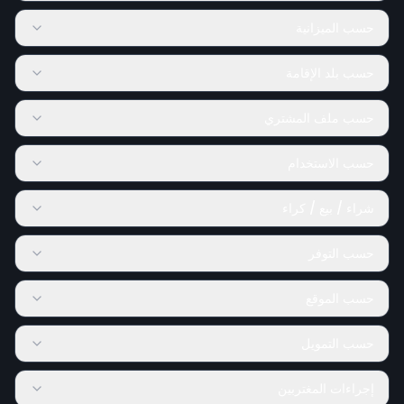
حسب الميزانية
حسب بلد الإقامة
حسب ملف المشتري
حسب الاستخدام
شراء / بيع / كراء
حسب التوفر
حسب الموقع
حسب التمويل
إجراءات المغتربين