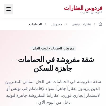
فردوس العقارات
غمراسني للعقارات
عقارات تونس
مفروش
الحمامات
الرئيسية
مفروش
•
الحمامات
•
الوطن القبلي
شقة مفروشة في الحمامات –
جاهزة للسكن
شقة مفروشة في الحمامات هي الحل المثالي للمغتربين
الذين يريدون عقاراً جاهزاً. سواء لإقاماتكم في تونس أو
لاستثمار إيجاري فوري، عقاراتنا المفروشة جاهزة لتوليد
دخل من اليوم الأول.