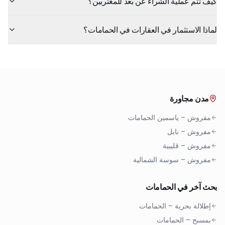
كيف تتم عملية الشراء عن بُعد للمغتربين؟
لماذا الاستثمار في العقارات في الحمامات؟
مدن مجاورة
مفروش
–
ياسمين الحمامات
مفروش
–
نابل
مفروش
–
قليبية
مفروش
–
سوسة الشمالية
بحث آخر في الحمامات
إطلالة بحرية
–
الحمامات
بمسبح
–
الحمامات