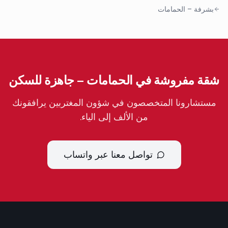
بشرفة
–
الحمامات
شقة مفروشة في الحمامات – جاهزة للسكن
مستشارونا المتخصصون في شؤون المغتربين يرافقونك
من الألف إلى الياء.
تواصل معنا عبر واتساب