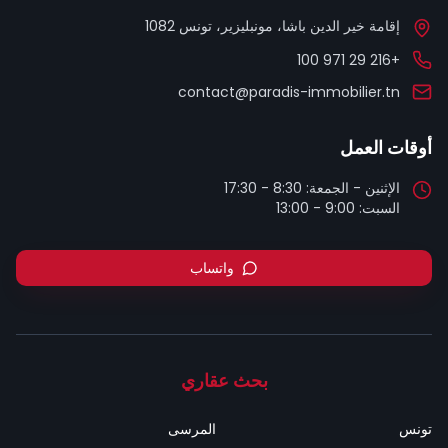
إقامة خير الدين باشا، مونبليزير، تونس 1082
+216 29 971 100
contact@paradis-immobilier.tn
أوقات العمل
السبت: 9:00 - 13:00
واتساب
بحث عقاري
تونس
المرسى