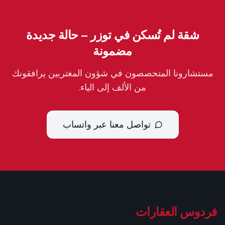
شقة لم تُسكن في توزر – حالة جديدة
مضمونة
مستشارونا المتخصصون في شؤون المغتربين يرافقونك
من الألف إلى الياء.
تواصل معنا عبر واتساب
فردوس العقارات