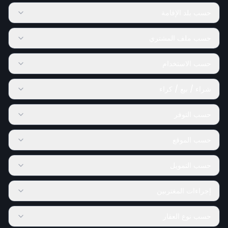
حسب بلد الإقامة
حسب ملف المشتري
حسب الاستخدام
شراء / بيع / كراء
حسب التوفر
حسب الموقع
حسب التمويل
إجراءات المغتربين
حسب نوع العقار