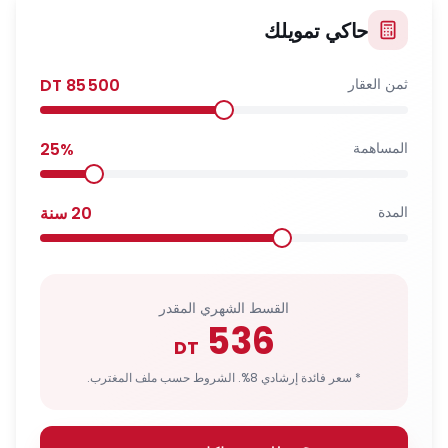
حاكي تمويلك
ثمن العقار
85 500
DT
المساهمة
%
25
المدة
20
سنة
القسط الشهري المقدر
536
DT
* سعر فائدة إرشادي 8%. الشروط حسب ملف المغترب.