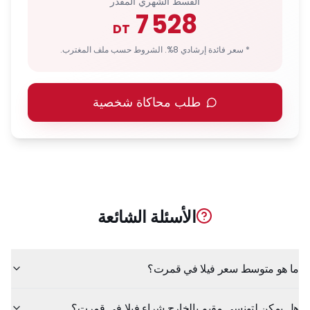
القسط الشهري المقدر
7 528
DT
* سعر فائدة إرشادي 8%. الشروط حسب ملف المغترب.
طلب محاكاة شخصية
الأسئلة الشائعة
ما هو متوسط سعر فيلا في قمرت؟
هل يمكن لتونسي مقيم بالخارج شراء فيلا في قمرت؟