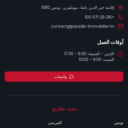
إقامة خير الدين باشا، مونبليزير، تونس 1082
+216 29 971 100
contact@paradis-immobilier.tn
أوقات العمل
السبت: 9:00 - 13:00
واتساب
بحث عقاري
تونس
المرسى