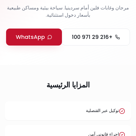
مرجان وغابات فلين أمام سردينيا. سياحة بيئية ومساكن طبيعية
بأسعار دخول استثنائية.
WhatsApp
+216 29 971 100
المزايا الرئيسية
توكيل عبر القنصلية
إجراء قانوني آمن