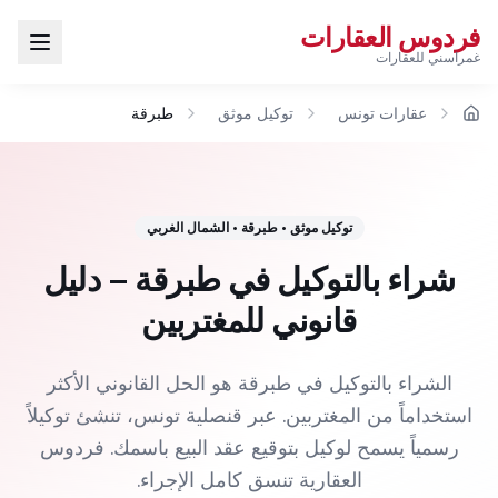
فردوس العقارات
غمراسني للعقارات
عقارات تونس
توكيل موثق
طبرقة
الرئيسية
توكيل موثق
•
طبرقة
•
الشمال الغربي
شراء بالتوكيل في طبرقة – دليل
قانوني للمغتربين
الشراء بالتوكيل في طبرقة هو الحل القانوني الأكثر
استخداماً من المغتربين. عبر قنصلية تونس، تنشئ توكيلاً
رسمياً يسمح لوكيل بتوقيع عقد البيع باسمك. فردوس
العقارية تنسق كامل الإجراء.