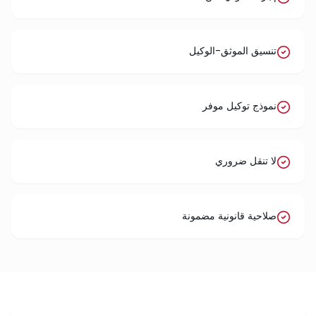
تنسيق الموثق-الوكيل
نموذج توكيل موفر
لا تنقل ضروري
صلاحية قانونية مضمونة