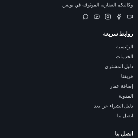
وكالتكم العقارية الموثوقة في تونس
روابط سريعة
الرئيسية
الخدمات
دليل المشتري
فريقنا
إضافة عقار
المدونة
دليل الشراء عن بعد
اتصل بنا
اتصل بنا