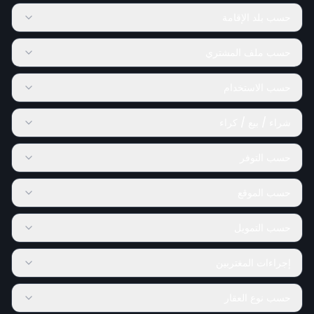
حسب بلد الإقامة
حسب ملف المشتري
حسب الاستخدام
شراء / بيع / كراء
حسب التوفر
حسب الموقع
حسب التمويل
إجراءات المغتربين
حسب نوع العقار