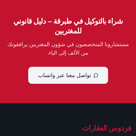
شراء بالتوكيل في طبرقة – دليل قانوني
للمغتربين
مستشارونا المتخصصون في شؤون المغتربين يرافقونك
من الألف إلى الياء.
تواصل معنا عبر واتساب
فردوس العقارات