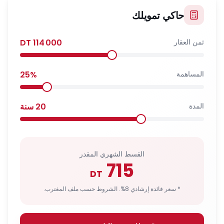
حاكي تمويلك
ثمن العقار
114 000
DT
المساهمة
%
25
المدة
20
سنة
القسط الشهري المقدر
715
DT
* سعر فائدة إرشادي 8%. الشروط حسب ملف المغترب.