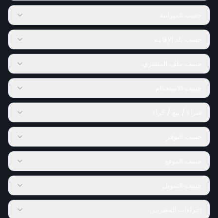
حسب الميزانية
حسب بلد الإقامة
حسب ملف المشتري
حسب الاستخدام
شراء / بيع / كراء
حسب التوفر
حسب الموقع
حسب التمويل
إجراءات المغتربين