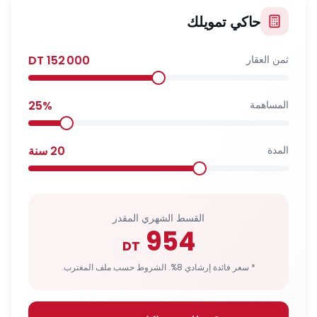
حاكي تمويلك
ثمن العقار
152 000
DT
المساهمة
%
25
المدة
20
سنة
القسط الشهري المقدر
954
DT
* سعر فائدة إرشادي 8%. الشروط حسب ملف المغترب.