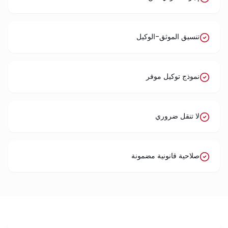
تنسيق الموثق-الوكيل
نموذج توكيل موفر
لا تنقل ضروري
صلاحية قانونية مضمونة