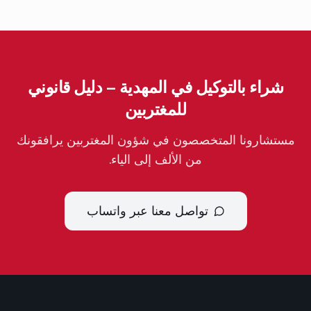
شراء بالتوكيل في المهدية – دليل قانوني
للمغتربين
مستشارونا المتخصصون في شؤون المغتربين يرافقونك
من الألف إلى الياء.
تواصل معنا عبر واتساب