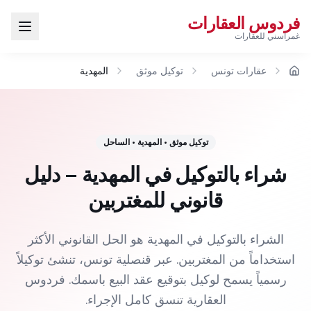
فردوس العقارات
غمراسني للعقارات
عقارات تونس
توكيل موثق
المهدية
الرئيسية
توكيل موثق
•
المهدية
•
الساحل
شراء بالتوكيل في المهدية – دليل
قانوني للمغتربين
الشراء بالتوكيل في المهدية هو الحل القانوني الأكثر
استخداماً من المغتربين. عبر قنصلية تونس، تنشئ توكيلاً
رسمياً يسمح لوكيل بتوقيع عقد البيع باسمك. فردوس
العقارية تنسق كامل الإجراء.