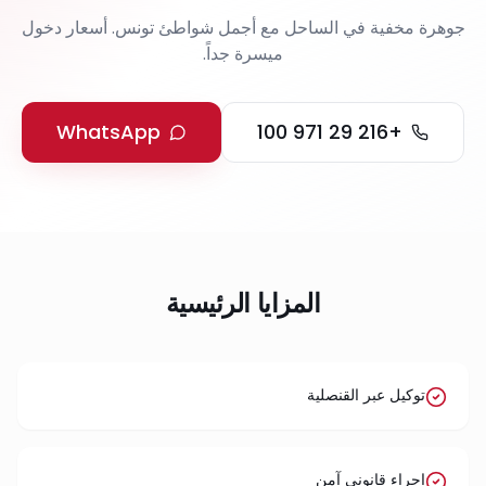
جوهرة مخفية في الساحل مع أجمل شواطئ تونس. أسعار دخول
ميسرة جداً.
WhatsApp
+216 29 971 100
المزايا الرئيسية
توكيل عبر القنصلية
إجراء قانوني آمن